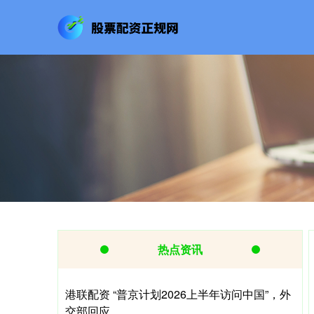
热点资讯
港联配资 “普京计划2026上半年访问中国”，外
交部回应