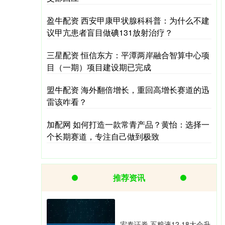
盈牛配资 西安甲康甲状腺科科普：为什么不建
议甲亢患者盲目做碘131放射治疗？
三星配资 恒信东方：平潭两岸融合智算中心项
目（一期）项目建设期已完成
盟牛配资 海外翻倍增长，重回高增长赛道的迅
雷该咋看？
加配网 如何打造一款常青产品？黄怡：选择一
个长期赛道，专注自己做到极致
推荐资讯
宏泰证券 五粮液12·18大会升