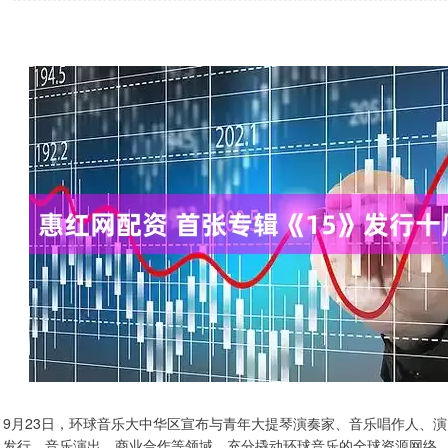
9月23日，环球音乐大中华区宣布与青年大提琴演奏家、音乐唱作人、
发行、音乐演出、商业合作等领域，充分撬动环球音乐的全球资源网络