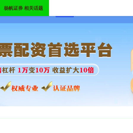
杨帆证券 相关话题
首页
杨帆证券
中国股票配资网