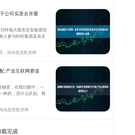
资子公司实质合并重
，贝特瑞大股东宝安集团拟
资人参与杉杉集团及其全
类：
海南股票配资网
配 产业互联网赛道
性物资，在我们眼中，一
一样的，没什么区别。我
海南股票配资网
加载完成