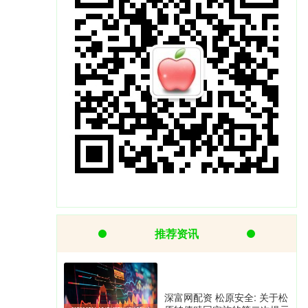
推荐资讯
深富网配资 松原安全: 关于松