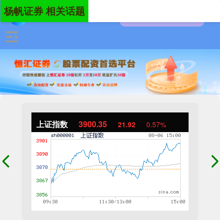
杨帆证券 相关话题
上证指数
3900.35
21.92
0.57%