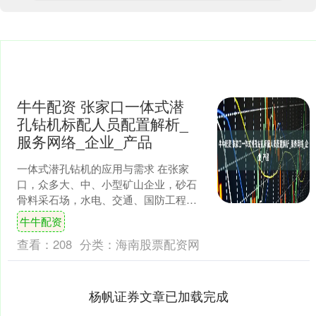
牛牛配资 张家口一体式潜
孔钻机标配人员配置解析_
服务网络_企业_产品
一体式潜孔钻机的应用与需求 在张家
口，众多大、中、小型矿山企业，砂石
骨料采石场，水电、交通、国防工程等
土石方挖掘企业，港口航道等水下岩石
牛牛配资
钻孔爆破作业的企业，都广....
查看：
208
分类：
海南股票配资网
杨帆证券文章已加载完成