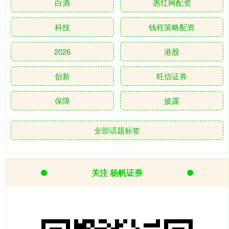
白酒
惠红网配资
科技
钱程策略配资
2026
港股
创新
旺信证券
保障
披露
全部话题标签
关注 杨帆证券